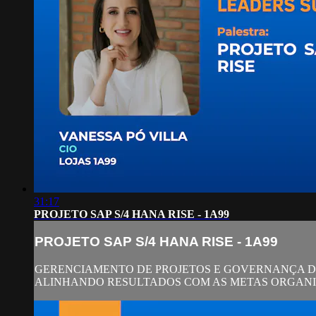
31:17
PROJETO SAP S/4 HANA RISE - 1A99
PROJETO SAP S/4 HANA RISE - 1A99
GERENCIAMENTO DE PROJETOS E GOVERNANÇA DE
ALINHANDO RESULTADOS COM AS METAS ORGANI