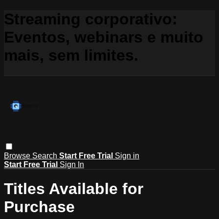
Streaming corporativo:
Eventos, webinars e muito
mais, sem limites.
Browse
Search
Start Free Trial
Sign in
Start Free Trial
Sign In
Titles Available for
Purchase