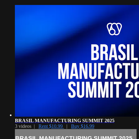
BRASIL MANUFACTURING SUMMIT 2025
3 videos |
Rent $10.99
|
Buy $16.99
BRASIL MANUFACTURING SUMMIT 2025