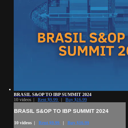
BRASIL S&OP TO IBP SUMMIT 2024
10 videos |
Rent $9.99
|
Buy $16.99
BRASIL S&OP TO IBP SUMMIT 2024
10 videos |
Rent $9.99
|
Buy $16.99